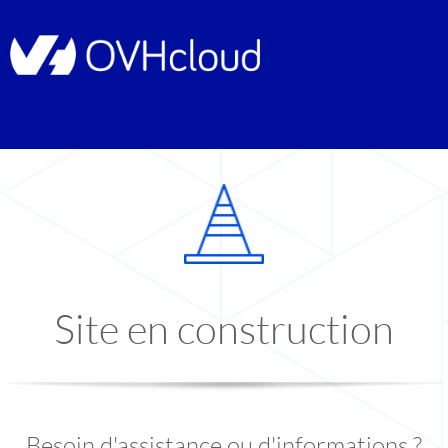
Site en construction
Besoin d'assistance ou d'informations ?